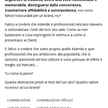
memorabile, distinguersi dalla concorrenza,
trasmettere affidabilità e autorevolezza
, non sono
fattori trascurabili per un brand, no?
Fatico a credere che Aziende e professionisti riescano davvero
a sottovalutare i testi del loro sito web. Come se non
badassero a cosa espongono in vetrina e a come si
presentano ai Clienti.
E fatico a credere che siano proprio quelle Aziende e quei
professionisti che poi ambiscono alla popolarità, che si
sentono autorevoli nel loro settore e sono persuasi di offrire il
meglio sul mercato…
Tu come la pensi?
Quanta attenzione presti ai testi del tuo sito? Quanto valore
riconosci al tuo brand?
comunicazione
comunicazione efficace
content writer
content writer novara