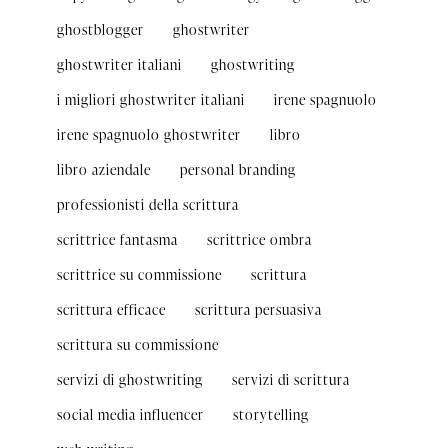
ghostblogger
ghostwriter
ghostwriter italiani
ghostwriting
i migliori ghostwriter italiani
irene spagnuolo
irene spagnuolo ghostwriter
libro
libro aziendale
personal branding
professionisti della scrittura
scrittrice fantasma
scrittrice ombra
scrittrice su commissione
scrittura
scrittura efficace
scrittura persuasiva
scrittura su commissione
servizi di ghostwriting
servizi di scrittura
social media influencer
storytelling