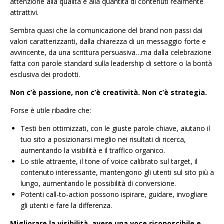
attenzione alla qualità e alla quantità di contenuti realmente
attrattivi.
Sembra quasi che la comunicazione del brand non passi dai
valori caratterizzanti, dalla chiarezza di un messaggio forte e
avvincente, da una scrittura persuasiva…ma dalla celebrazione
fatta con parole standard sulla leadership di settore o la bontà
esclusiva dei prodotti.
Non c’è passione, non c’è creatività. Non c’è strategia.
Forse è utile ribadire che:
Testi ben ottimizzati, con le giuste parole chiave, aiutano il
tuo sito a posizionarsi meglio nei risultati di ricerca,
aumentando la visibilità e il traffico organico.
Lo stile attraente, il tone of voice calibrato sul target, il
contenuto interessante, mantengono gli utenti sul sito più a
lungo, aumentando le possibilità di conversione.
Potenti call-to-action possono ispirare, guidare, invogliare
gli utenti e fare la differenza.
Migliorare la visibilità, avere una voce riconoscibile e