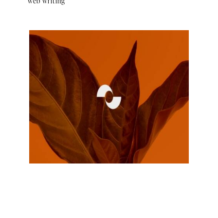
web writing