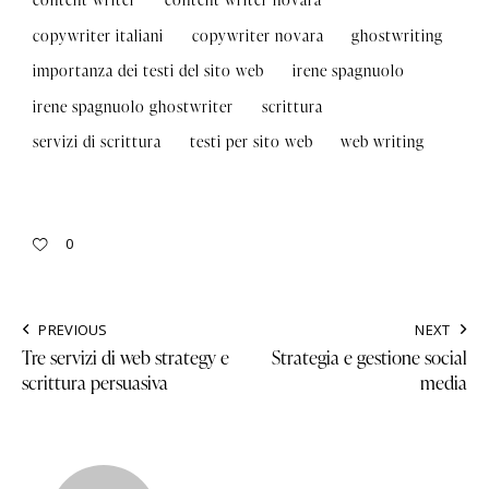
copywriter italiani
copywriter novara
ghostwriting
importanza dei testi del sito web
irene spagnuolo
irene spagnuolo ghostwriter
scrittura
servizi di scrittura
testi per sito web
web writing
0
PREVIOUS
NEXT
Tre servizi di web strategy e
Strategia e gestione social
scrittura persuasiva
media