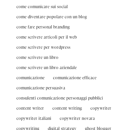
come comunicare sui social
come diventare popolare con un blog
come fare personal branding
come scrivere articoli per il web
come scrivere per wordpress
come scrivere un libro
come scrivere un libro aziendale
comunicazione
comunicazione efficace
comunicazione persuasiva
consulenti comunicazione personaggi pubblici
content writer
content writing
copywriter
copywriter italiani
copywriter novara
copywriting
digital strategy
ghost blogger