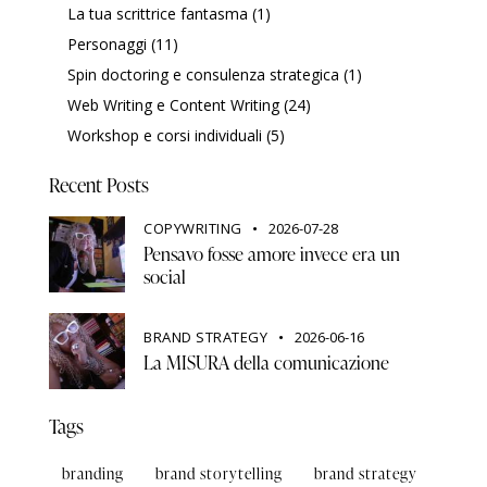
La tua scrittrice fantasma
(1)
Personaggi
(11)
Spin doctoring e consulenza strategica
(1)
Web Writing e Content Writing
(24)
Workshop e corsi individuali
(5)
Recent Posts
COPYWRITING
2026-07-28
Pensavo fosse amore invece era un
social
BRAND STRATEGY
2026-06-16
La MISURA della comunicazione
Tags
branding
brand storytelling
brand strategy