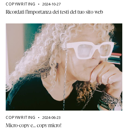
COPYWRITING
2024-10-27
Ricordati l’importanza dei testi del tuo sito web
COPYWRITING
2024-06-23
Micro-copy e… copy micro!