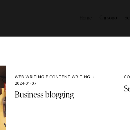
Home
Chi sono
Se
WEB WRITING E CONTENT WRITING
CO
2024-01-07
Se
Business blogging