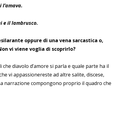
i l’amava.
i e il lambrusco
.
silarante oppure di una vena sarcastica o,
Non vi viene voglia di scoprirlo?
che diavolo d’amore si parla e quale parte ha il
he vi appassionereste ad altre salite, discese,
i una narrazione compongono proprio il quadro che