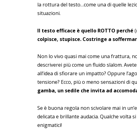
la rottura del testo…come una di quelle lez
situazioni.
Il testo efficace è quello ROTTO perché
(
colpisce, stupisce. Costringe a soffermar
Non lo vivo quasi mai come una frattura, n
descriverei più come un fluido slalom. Avete 
all’idea di sfiorare un impatto? Oppure l’a
tensione? Ecco, più o meno sensazioni di q
gamba, un sedile che invita ad accomodar
Se è buona regola non scivolare mai in un’e
delicata e brillante audacia. Qualche volta 
enigmatici!