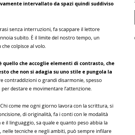
ivamente intervallato da spazi quindi suddiviso
frasi senza interruzioni, fa scappare il lettore
annoia subito. È il limite del nostro tempo, un
che colpisce al volo.
 quello che accoglie elementi di contrasto, che
esto che non si adagia su uno stile e pungola la
e contraddizioni o grandi disarmonie, spesso
vi per destare e movimentare l’attenzione.
Chi come me ogni giorno lavora con la scrittura, si
ncisione, di originalità, fa i conti con le modalità
à e il linguaggio, sa quale e quanto peso abbia la
, nelle tecniche e negli ambiti, può sempre infilare