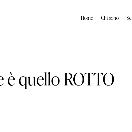
Home
Chi sono
Se
ace è quello ROTTO