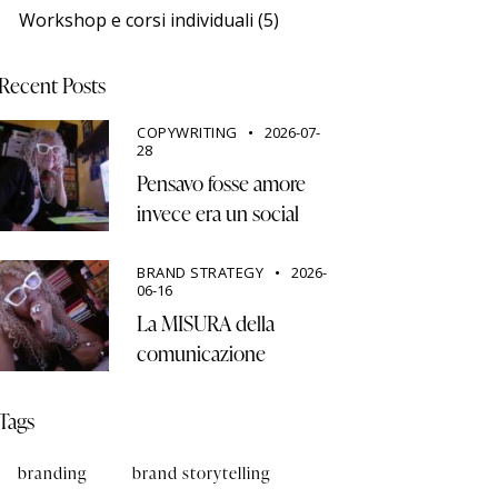
Workshop e corsi individuali
(5)
Recent Posts
COPYWRITING
2026-07-
28
Pensavo fosse amore
invece era un social
BRAND STRATEGY
2026-
06-16
La MISURA della
comunicazione
Tags
branding
brand storytelling