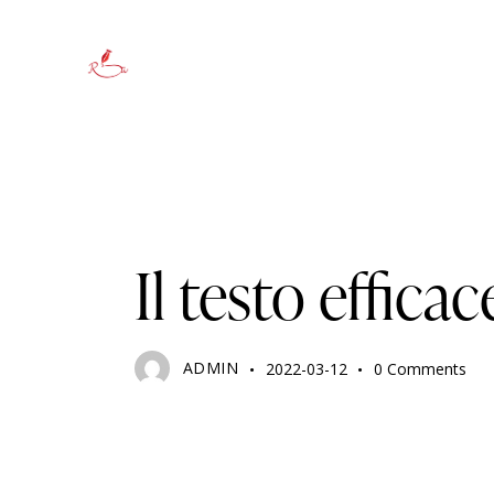
COPYWRITING
Il testo effic
ADMIN
2022-03-12
0
Comments