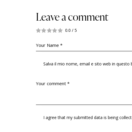
Leave a comment
0.0
/
5
Salva il mio nome, email e sito web in quest
I agree that my submitted data is being
collec