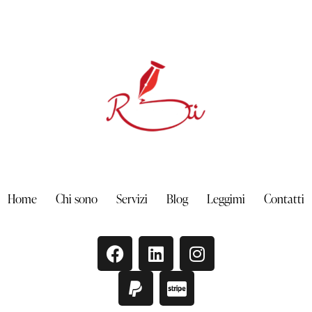
Home
Chi sono
Servizi
Blog
Leggimi
Contatti