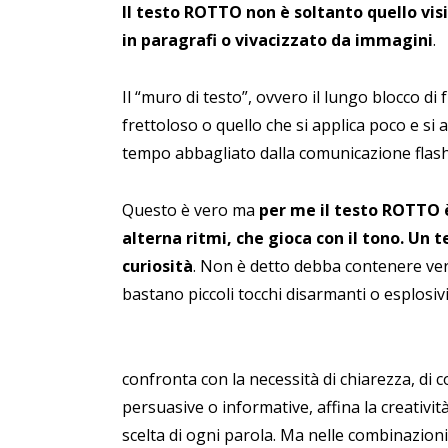
Il testo ROTTO non è soltanto quello vis
in paragrafi o vivacizzato da immagini
.
Il “muro di testo”, ovvero il lungo blocco di 
frettoloso o quello che si applica poco e si 
tempo abbagliato dalla comunicazione flash 
Questo è vero ma
per me il testo ROTTO è
alterna ritmi, che gioca con il tono. Un t
curiosità
. Non è detto debba contenere ver
bastano piccoli tocchi disarmanti o esplosi
confronta con la necessità di chiarezza, di co
persuasive o informative, affina la creativit
scelta di ogni parola. Ma nelle combinazioni