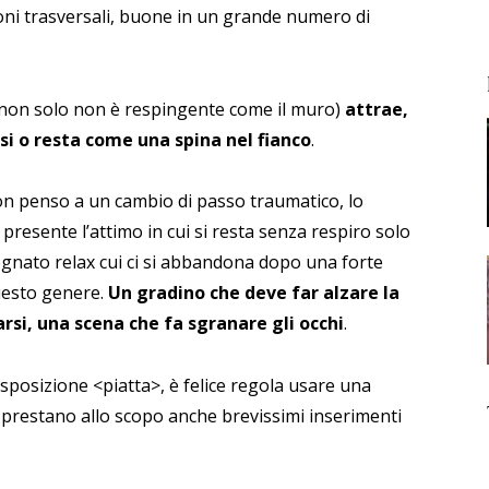
ioni trasversali, buone in un grande numero di
non solo non è respingente come il muro)
attrae,
si o resta come una spina nel fianco
.
on penso a un cambio di passo traumatico, lo
presente l’attimo in cui si resta senza respiro solo
gognato relax cui ci si abbandona dopo una forte
uesto genere.
Un gradino che deve far alzare la
si, una scena che fa sgranare gli occhi
.
sposizione <piatta>, è felice regola usare una
si prestano allo scopo anche brevissimi inserimenti