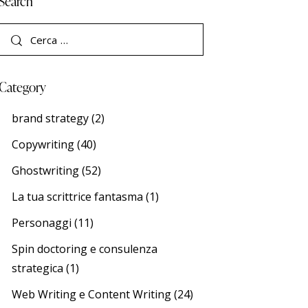
Search
Category
brand strategy
(2)
Copywriting
(40)
Ghostwriting
(52)
La tua scrittrice fantasma
(1)
Personaggi
(11)
Spin doctoring e consulenza
strategica
(1)
Web Writing e Content Writing
(24)