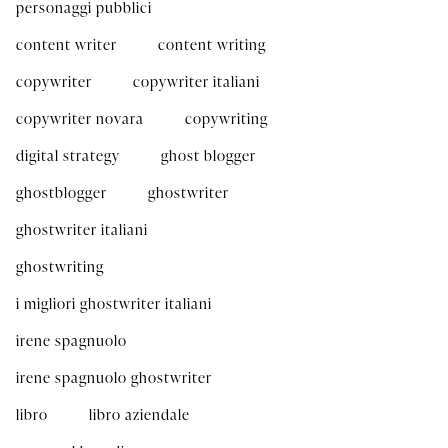
personaggi pubblici
content writer
content writing
copywriter
copywriter italiani
copywriter novara
copywriting
digital strategy
ghost blogger
ghostblogger
ghostwriter
ghostwriter italiani
ghostwriting
i migliori ghostwriter italiani
irene spagnuolo
irene spagnuolo ghostwriter
libro
libro aziendale