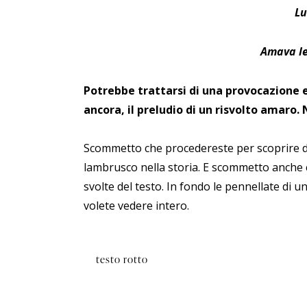
Lu
Amava le
Potrebbe trattarsi di una provocazione e
ancora, il preludio di un risvolto amaro. 
Scommetto che procedereste per scoprire di 
lambrusco nella storia. E scommetto anche c
svolte del testo. In fondo le pennellate d
volete vedere intero.
testo rotto