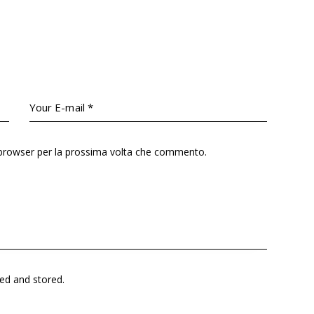
o browser per la prossima volta che commento.
ted and stored
.