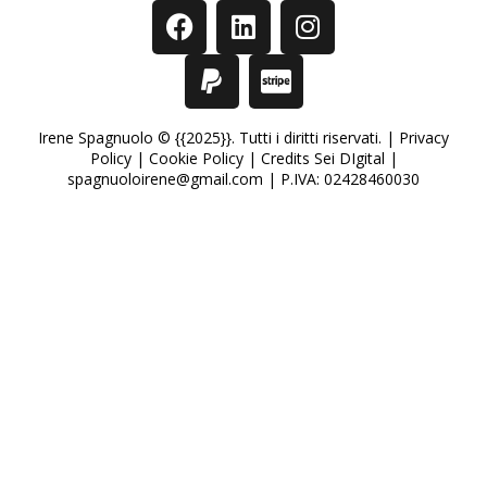
Irene Spagnuolo © {{2025}}. Tutti i diritti riservati. |
Privacy
Policy
|
Cookie Policy
|
Credits Sei DIgital
|
spagnuoloirene@gmail.com | P.IVA: 02428460030