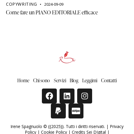
COPYWRITING
2024-09-09
Come fare un PIANO EDITORIALE efficace
Home
Chi sono
Servizi
Blog
Leggimi
Contatti
Irene Spagnuolo © {{2025}}. Tutti i diritti riservati. |
Privacy
Policy
|
Cookie Policy
|
Credits Sei DIgital
|