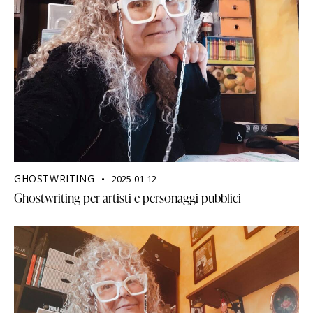
GHOSTWRITING
2025-01-12
Ghostwriting per artisti e personaggi pubblici