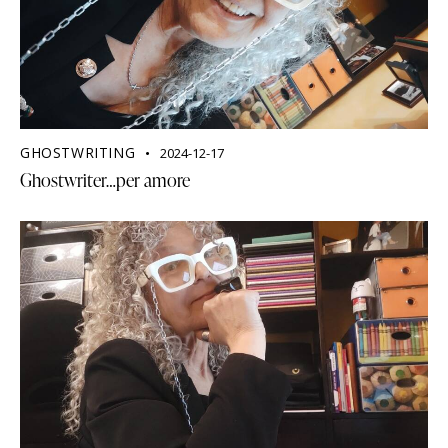
GHOSTWRITING
2024-12-17
Ghostwriter…per amore