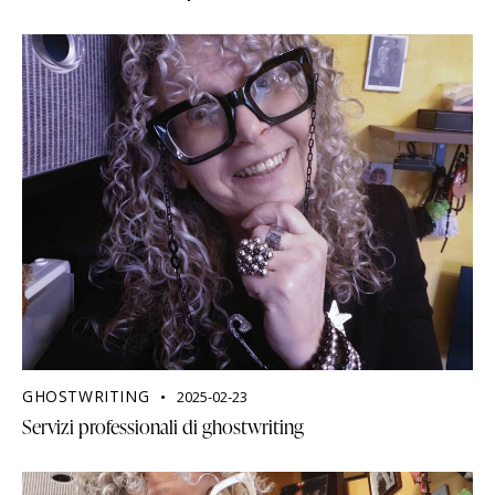
GHOSTWRITING
2025-02-23
Servizi professionali di ghostwriting