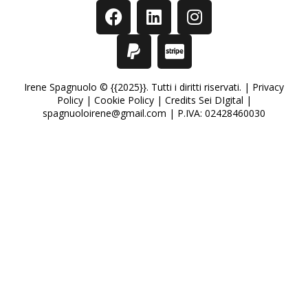
Irene Spagnuolo © {{2025}}. Tutti i diritti riservati. |
Privacy
Policy
|
Cookie Policy
|
Credits Sei DIgital
|
spagnuoloirene@gmail.com | P.IVA: 02428460030