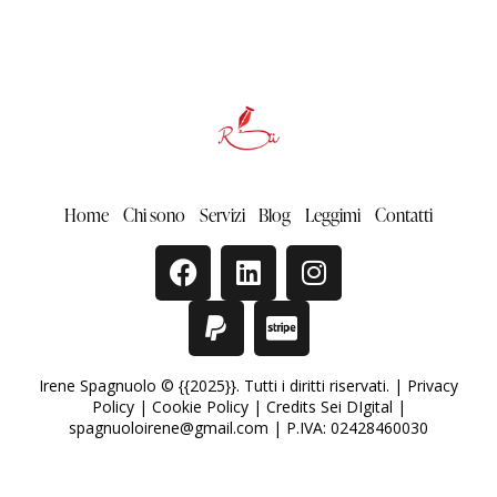
Home
Chi sono
Servizi
Blog
Leggimi
Contatti
Irene Spagnuolo © {{2025}}. Tutti i diritti riservati. |
Privacy
Policy
|
Cookie Policy
|
Credits Sei DIgital
|
spagnuoloirene@gmail.com | P.IVA: 02428460030