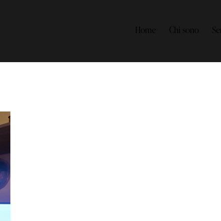
Home
Chi sono
Se