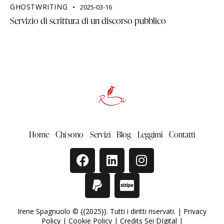
GHOSTWRITING
2025-03-16
Servizio di scrittura di un discorso pubblico
Home
Chi sono
Servizi
Blog
Leggimi
Contatti
Irene Spagnuolo © {{2025}}. Tutti i diritti riservati. |
Privacy
Policy
|
Cookie Policy
|
Credits Sei DIgital
|