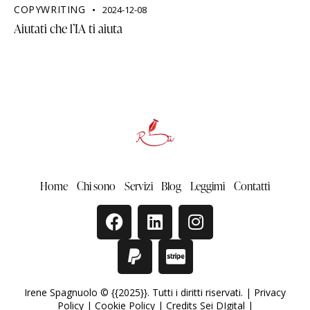
COPYWRITING
2024-12-08
Aiutati che l’IA ti aiuta
Home
Chi sono
Servizi
Blog
Leggimi
Contatti
Irene Spagnuolo © {{2025}}. Tutti i diritti riservati. |
Privacy
Policy
|
Cookie Policy
|
Credits Sei DIgital
|