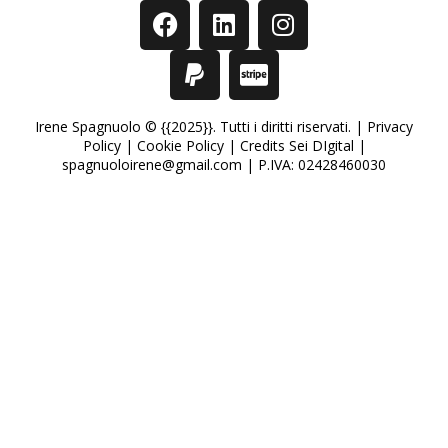
Irene Spagnuolo © {{2025}}. Tutti i diritti riservati. |
Privacy
Policy
|
Cookie Policy
|
Credits Sei DIgital
|
spagnuoloirene@gmail.com | P.IVA: 02428460030