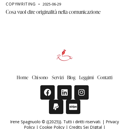
COPYWRITING
2025-06-29
Cosa vuol dire originalità nella comunicazione
Home
Chi sono
Servizi
Blog
Leggimi
Contatti
Irene Spagnuolo © {{2025}}. Tutti i diritti riservati. |
Privacy
Policy
|
Cookie Policy
|
Credits Sei DIgital
|