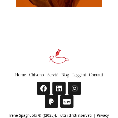
Home
Chi sono
Servizi
Blog
Leggimi
Contatti
Irene Spagnuolo © {{2025}}. Tutti i diritti riservati. |
Privacy