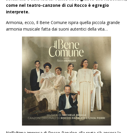
come nel teatro-canzone di cui Rocco è egregio
interprete.
Armonia, ecco, Il Bene Comune ispira quella piccola grande
armonia musicale fatta dai suoni autentici della vita…
Nell’ultima impresa di Rocco Papaleo alla regia c’è ancora la