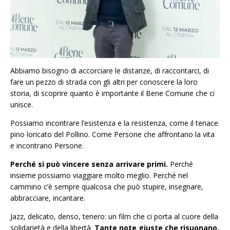
Abbiamo bisogno di accorciare le distanze, di raccontarci, di
fare un pezzo di strada con gli altri per conoscere la loro
storia, di scoprire quanto è importante il Bene Comune che ci
unisce.
Possiamo incontrare l’esistenza e la resistenza, come il tenace
pino loricato del Pollino. Come Persone che affrontano la vita
e incontrano Persone.
Perché si può vincere senza arrivare primi.
Perché
insieme possiamo viaggiare molto meglio. Perché nel
cammino c’è sempre qualcosa che può stupire, insegnare,
abbracciare, incantare.
Jazz, delicato, denso, tenero: un film che ci porta al cuore della
solidarietà e della libertà.
Tante note giuste che risuonano,