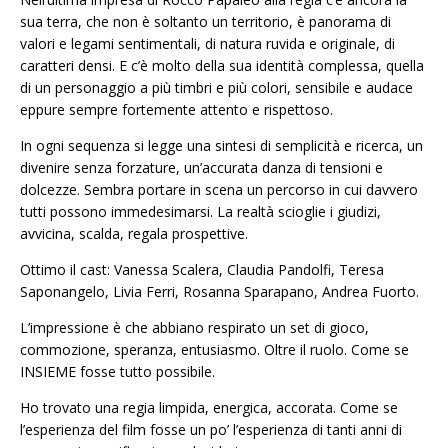
sua terra, che non è soltanto un territorio, è panorama di
valori e legami sentimentali, di natura ruvida e originale, di
caratteri densi. E c’è molto della sua identità complessa, quella
di un personaggio a più timbri e più colori, sensibile e audace
eppure sempre fortemente attento e rispettoso.
In ogni sequenza si legge una sintesi di semplicità e ricerca, un
divenire senza forzature, un’accurata danza di tensioni e
dolcezze. Sembra portare in scena un percorso in cui davvero
tutti possono immedesimarsi. La realtà scioglie i giudizi,
avvicina, scalda, regala prospettive.
Ottimo il cast: Vanessa Scalera, Claudia Pandolfi, Teresa
Saponangelo, Livia Ferri, Rosanna Sparapano, Andrea Fuorto.
L’impressione è che abbiano respirato un set di gioco,
commozione, speranza, entusiasmo. Oltre il ruolo. Come se
INSIEME fosse tutto possibile.
Ho trovato una regia limpida, energica, accorata. Come se
l’esperienza del film fosse un po’ l’esperienza di tanti anni di