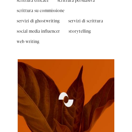
scrittura efficace
scrittura persuasiva
scrittura su commissione
servizi di ghostwriting
servizi di scrittura
social media influencer
storytelling
web writing