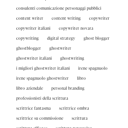
consulenti comunicazione personaggi pubblici
content writer
content writing
copywriter
copywriter italiani
copywriter novara
copywriting
digital strategy
ghost blogger
ghostblogger
ghostwriter
ghostwriter italiani
ghostwriting
i migliori ghostwriter italiani
irene spagnuolo
irene spagnuolo ghostwriter
libro
libro aziendale
personal branding
professionisti della scrittura
scrittrice fantasma
scrittrice ombra
scrittrice su commissione
scrittura